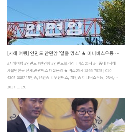
[서해 여행] 안면도 안면암 '일출 명소' ★ 미니버스우등 소형버스우등
#서해여행 #안면도 #안면암 #안면도볼거리 #버스25시 #김중배 #서해
가볼만한곳 전세,관광버스 대절문의 ★ 버스25시 1566-7929 | 010-
4309-0082 15인승,16인승 리무진버스, 25인승 미니버스우등, 28석,
31석, 45인승, 소형버스우등, 우등버스 대여, 렌탈 카카오톡 Yellow ID :
2017. 1. 19.
@버스25시 | 홈페이지 http://25bus.kr