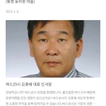
[통영 동피랑 마을]
2015. 1. 8.
버스25시 김중배 대표 인사말
안녕하십니까? 버스25시 방문을 환영합니다. 불친절한 버스기사 때문에
관광여행을 망친 경험이 있으신가요? 버스25시의 김중배 사단과 함께라
면 소중한 추억을 듬뿍 담아가실 수 있습니다.버스25시는 기업의 생존과