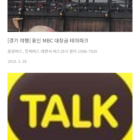
[경기 여행] 용인 MBC 대장금 테마파크
관광버스, 전세버스 대명사 버스25시 문의 1566-7929
2016. 5. 28.