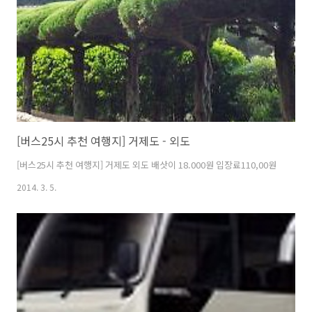
게시판 여러 개로 나눠서 관리할 수 있어요? 밴드는 첨부파일 올리면 유
효기간이 있어요. 멤버 많아봤자 떠드는 사람은 극소수이고, 알림소리 ..
[버스25시 추천 여행지] 거제도 - 외도
[버스25시 추천 여행지] 거제도 외도 배삿이 18.000원 입장료110,00원
2014. 3. 5.