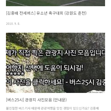
[김중배 전세버스] 유소년 축구대회 (강원도 춘천)
2010. 9. 8.
[버스25시] 관광지 사진모음 (안내문)
불친절한 버스기사 때문에 관광여행을 망친 경험이 있으신가요? 김중배