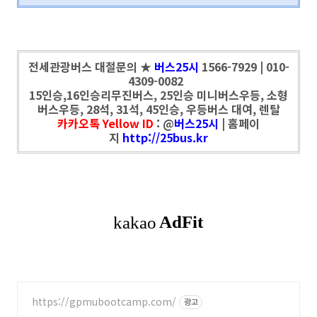
전세관광버스 대절문의 ★
버스25시
1566-7929 | 010-
4309-0082
15인승,16인승리무진버스, 25인승 미니버스우등, 소형
버스우등, 28석, 31석, 45인승, 우등버스 대여, 렌탈
카카오톡 Yellow ID
: @
버스25시
| 홈페이
지
http://25bus.kr
https://gpmubootcamp.com/
광고