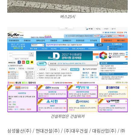
버스25시
건설취업은 건설워커
삼성물산(주) / 현대건설(주) / (주)대우건설 / 대림산업(주) / ㈜