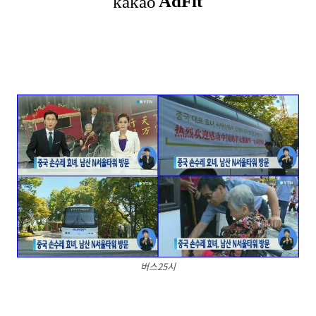
버스25시