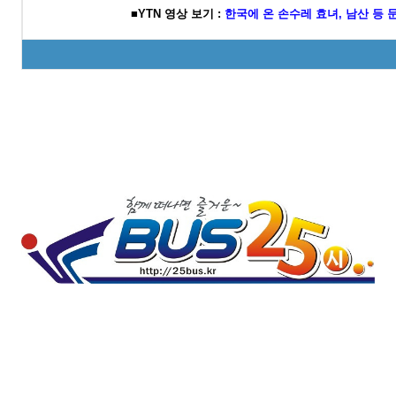
■YTN 영상 보기 :
한국에 온 손수레 효녀, 남산 등 문