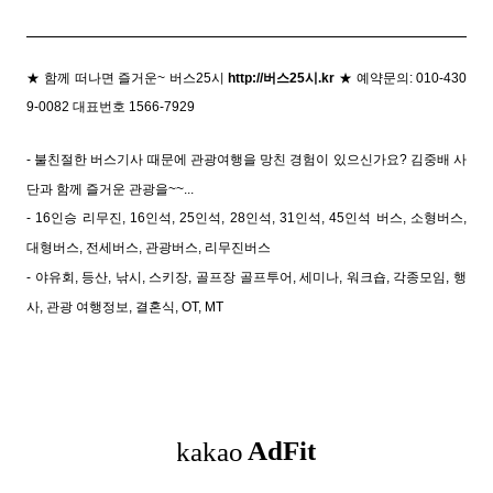
★
함께 떠나면 즐거운~ 버스25시
http://버스25시.kr
★ 예약문의: 010-430
9-0082 대표번호 1566-7929
- 불친절한 버스기사 때문에 관광여행을 망친 경험이 있으신가요?
김중배 사
단과 함께 즐거운 관광을~~...
- 16인승 리무진, 16인석, 25인석, 28인석, 31인석, 45인석 버스, 소형버스,
대형버스, 전세버스, 관광버스, 리무진버스
- 야유회, 등산, 낚시, 스키장, 골프장 골프투어, 세미나, 워크숍, 각종모임, 행
사, 관광 여행정보, 결혼식, OT, MT