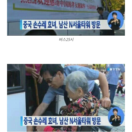
버스25시