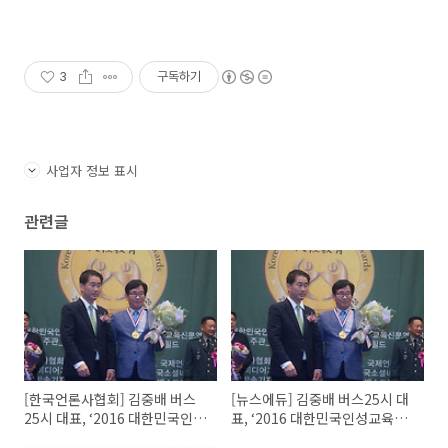
3
구독하기
사업자 정보 표시
관련글
[한국언론사협회] 김중배 버스
[뉴스에듀] 김중배 버스25시 대
25시 대표, ‘2016 대한민국인성
표, ‘2016 대한민국인성교육대
교육대상’ 수상
상’ 봉사교육부문 수상