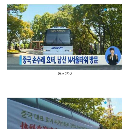
버스25시