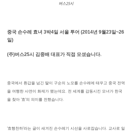
버스25시
중국 손수레 효녀 3박4일 서울 투어 (2014년 9월23일~26
일)
(주)버스25시 김중배 대표가 직접 모셨습니다.
중국에서 환갑을 넘긴 딸이 구순의 노모를 손수레에 태우고 중국 전역
을 여행한 사연이 화제가 됐는데요. 전 세계를 감동시킨 모녀가 한국
을 찾아 '효'의 의미를 전했습니다.
'효행천하'라는 글이 새겨진 손수레기 시선을 사로잡습니다. 교사로 일