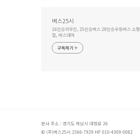
버스25시
16인승리무진, 25인승버스 28인승우등버스 소형버
절, 버스대여
구독하기
본사 주소 : 경기도 하남시 대청로 26
© (주)버스25시 1566-7929 HP 010-4309-0082