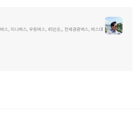
스, 미니버스, 우등버스, 45인승,, 전세관광버스, 버스대