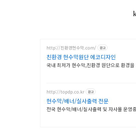
http://친환경현수막.com/
광고
친환경 현수막원단 에코디자인
국내 최저가 현수막,친환경 원단으로 환경을
http://topdp.co.kr
광고
현수막/배너/실사출력 전문
전국 현수막/배너/실사출력 및 자사몰 운영