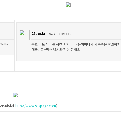
25buskr
19:27
Facebook
 현수막
속초 파도가 나를 삼킬려 합니다~동해바다가 가슴속을 후련하게
해줌니다~버스25시와 함께 하세요
SNS페이지(
http://www.snspage.com
)