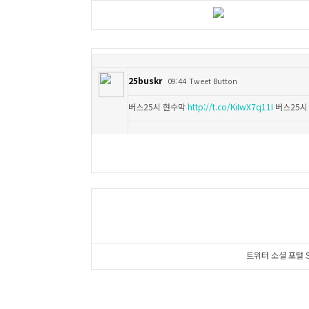
25buskr
09:44
Tweet Button
버스25시 현수막
http://t.co/KiIwX7q11I
버스25시
트위터 소셜 포털 