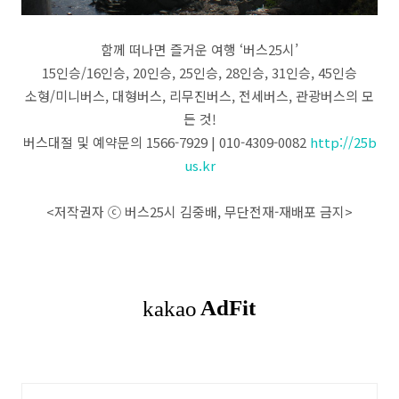
함께 떠나면 즐거운 여행 ‘버스25시’
15인승/16인승, 20인승, 25인승, 28인승, 31인승, 45인승
소형/미니버스, 대형버스, 리무진버스, 전세버스, 관광버스의 모
든 것!
버스대절 및 예약문의 1566-7929 | 010-4309-0082
http://25b
us.kr
<저작권자 ⓒ 버스25시 김중배, 무단전재-재배포 금지>