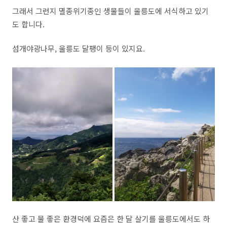
그래서 그런지 멸종위기종인 생물들이 울릉도에 서식하고 있기
도 합니다.
섬개야광나무, 울릉도 달팽이 등이 있지요.
산 좋고 물 좋은 환경덕에 요즘은 한 달 살기를 울릉도에서도 하