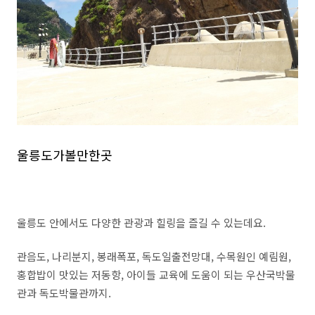
울릉도가볼만한곳
울릉도 안에서도 다양한 관광과 힐링을 즐길 수 있는데요.
관음도, 나리분지, 봉래폭포, 독도일출전망대, 수목원인 예림원,
홍합밥이 맛있는 저동항, 아이들 교육에 도움이 되는 우산국박물
관과 독도박물관까지.