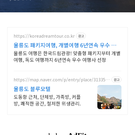
https://koreadreamtour.co.kr
광고
울릉도 패키지여행, 개별여행 6년연속 우수 여행
사 선정
울릉도 여행은 한국드림관광! 맞춤형 패키지부터 개별
여행, 독도 여행까지 6년연속 우수 여행사 선정
https://map.naver.com/p/entry/place/3133518
광고
8
울릉도 블루모텔
도동항 근처, 단체방, 가족방, 커플
방, 쾌적한 공간, 철저한 위생관리.