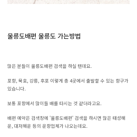
울릉도배편 울릉도 가는방법
많은 분들이 울릉도배편 검색을 하실 텐데요.
포항, 묵호, 강릉, 후포 이렇게 총 4곳에서 출발할 수 있는 항구가
있습니다.
보통 포항에서 많이들 배를 타시는 것 같더라고요.
배편 예약은 검색창에 '울릉도배편' 검색을 하시면 많은 태성해
운, 대저해운 등의 운항업체가 나오는데요.