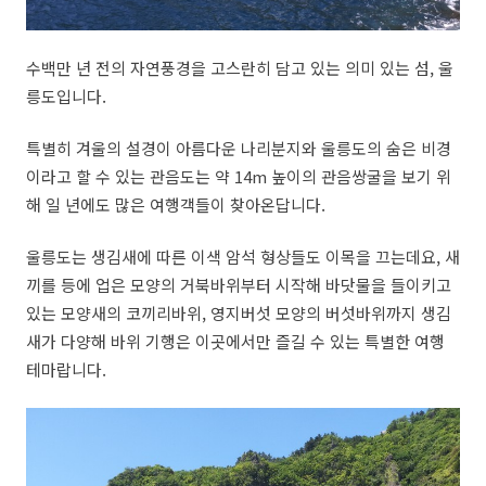
수백만 년 전의 자연풍경을 고스란히 담고 있는 의미 있는 섬, 울
릉도입니다.
특별히 겨울의 설경이 아름다운 나리분지와 울릉도의 숨은 비경
이라고 할 수 있는 관음도는 약 14m 높이의 관음쌍굴을 보기 위
해 일 년에도 많은 여행객들이 찾아온답니다.
울릉도는 생김새에 따른 이색 암석 형상들도 이목을 끄는데요, 새
끼를 등에 업은 모양의 거북바위부터 시작해 바닷물을 들이키고
있는 모양새의 코끼리바위, 영지버섯 모양의 버섯바위까지 생김
새가 다양해 바위 기행은 이곳에서만 즐길 수 있는 특별한 여행
테마랍니다.